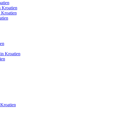
atien
 Kroatien
 Kroatien
atien
ien
in Kroatien
ien
Kroatien