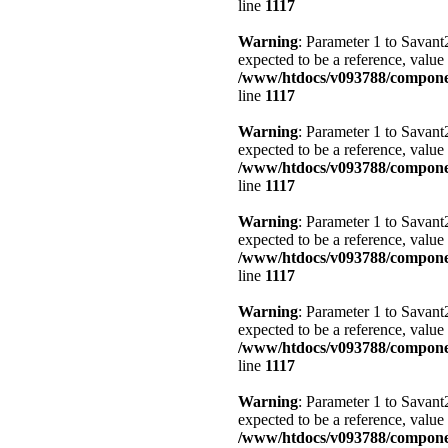
line
1117
Warning
: Parameter 1 to Savant
expected to be a reference, value
/www/htdocs/v093788/compone
line
1117
Warning
: Parameter 1 to Savant
expected to be a reference, value
/www/htdocs/v093788/compone
line
1117
Warning
: Parameter 1 to Savant
expected to be a reference, value
/www/htdocs/v093788/compone
line
1117
Warning
: Parameter 1 to Savant
expected to be a reference, value
/www/htdocs/v093788/compone
line
1117
Warning
: Parameter 1 to Savan
expected to be a reference, value
/www/htdocs/v093788/compone