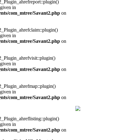
2_Plugin_ahrefreport::plugin()
 given in
nts/com_mtree/Savant2.php
on
2_Plugin_ahrefclaim::plugin()
 given in
nts/com_mtree/Savant2.php
on
2_Plugin_ahrefvisit::plugin()
 given in
nts/com_mtree/Savant2.php
on
t2_Plugin_ahrefmap::plugin()
 given in
nts/com_mtree/Savant2.php
on
2_Plugin_ahreflisting::plugin()
 given in
nts/com_mtree/Savant2.php
on