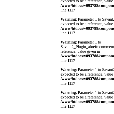
expected to be a reference, value
/www/htdocs/v093788/compone
line
1117
Warning
: Parameter 1 to Savant
expected to be a reference, value
/www/htdocs/v093788/compone
line
1117
Warning
: Parameter 1 to
Savant2_Plugin_ahrefrecommend::
reference, value given in
/www/htdocs/v093788/compone
line
1117
Warning
: Parameter 1 to Savant
expected to be a reference, value
/www/htdocs/v093788/compone
line
1117
Warning
: Parameter 1 to Savant
expected to be a reference, value
/www/htdocs/v093788/compone
line
1117