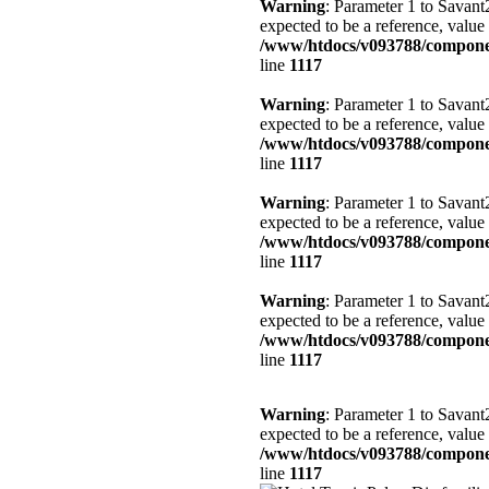
Warning
: Parameter 1 to Savant
expected to be a reference, value
/www/htdocs/v093788/compone
line
1117
Warning
: Parameter 1 to Savant
expected to be a reference, value
/www/htdocs/v093788/compone
line
1117
Warning
: Parameter 1 to Savant
expected to be a reference, value
/www/htdocs/v093788/compone
line
1117
Warning
: Parameter 1 to Savan
expected to be a reference, value
/www/htdocs/v093788/compone
line
1117
Warning
: Parameter 1 to Savant
expected to be a reference, value
/www/htdocs/v093788/compone
line
1117