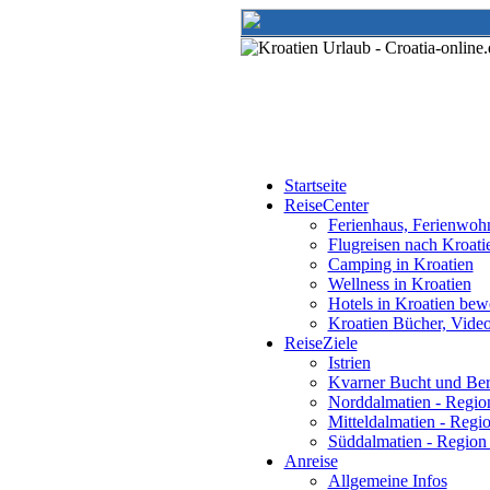
Startseite
ReiseCenter
Ferienhaus, Ferienwoh
Flugreisen nach Kroati
Camping in Kroatien
Wellness in Kroatien
Hotels in Kroatien bew
Kroatien Bücher, Vide
ReiseZiele
Istrien
Kvarner Bucht und Ber
Norddalmatien - Region
Mitteldalmatien - Regio
Süddalmatien - Region
Anreise
Allgemeine Infos