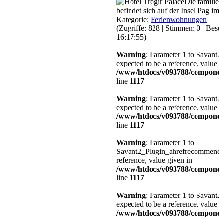
Die familie
befindet sich auf der Insel Pag i
Kategorie:
Ferienwohnungen
(Zugriffe: 828 | Stimmen: 0 | Be
16:17:55)
Warning
: Parameter 1 to Savant
expected to be a reference, value
/www/htdocs/v093788/compone
line
1117
Warning
: Parameter 1 to Savant
expected to be a reference, value
/www/htdocs/v093788/compone
line
1117
Warning
: Parameter 1 to
Savant2_Plugin_ahrefrecommend::
reference, value given in
/www/htdocs/v093788/compone
line
1117
Warning
: Parameter 1 to Savant
expected to be a reference, value
/www/htdocs/v093788/compone