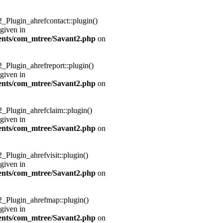
2_Plugin_ahrefcontact::plugin()
 given in
nts/com_mtree/Savant2.php
on
2_Plugin_ahrefreport::plugin()
 given in
nts/com_mtree/Savant2.php
on
2_Plugin_ahrefclaim::plugin()
 given in
nts/com_mtree/Savant2.php
on
2_Plugin_ahrefvisit::plugin()
 given in
nts/com_mtree/Savant2.php
on
t2_Plugin_ahrefmap::plugin()
 given in
nts/com_mtree/Savant2.php
on