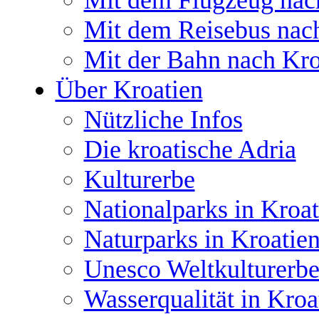
Mit dem Flugzeug nac
Mit dem Reisebus nac
Mit der Bahn nach Kro
Über Kroatien
Nützliche Infos
Die kroatische Adria
Kulturerbe
Nationalparks in Kroat
Naturparks in Kroatie
Unesco Weltkulturerbe
Wasserqualität in Kroa