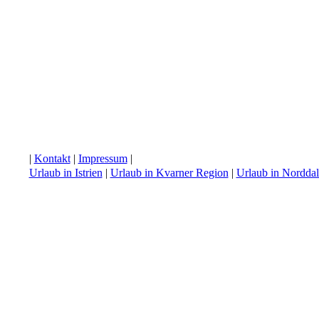
|
Kontakt
|
Impressum
|
Urlaub in Istrien
|
Urlaub in Kvarner Region
|
Urlaub in Nordda