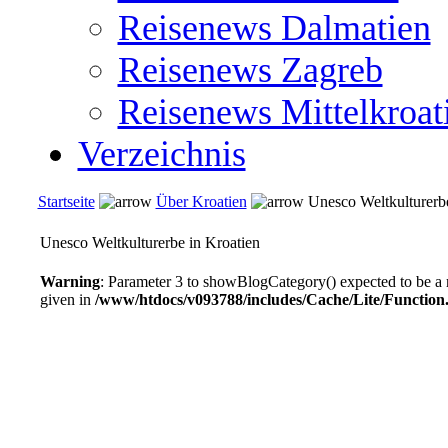
Reisenews Dalmatien
Reisenews Zagreb
Reisenews Mittelkroat
Verzeichnis
Startseite
Über Kroatien
Unesco Weltkulturerbe
Unesco Weltkulturerbe in Kroatien
Warning
: Parameter 3 to showBlogCategory() expected to be a 
given in
/www/htdocs/v093788/includes/Cache/Lite/Function