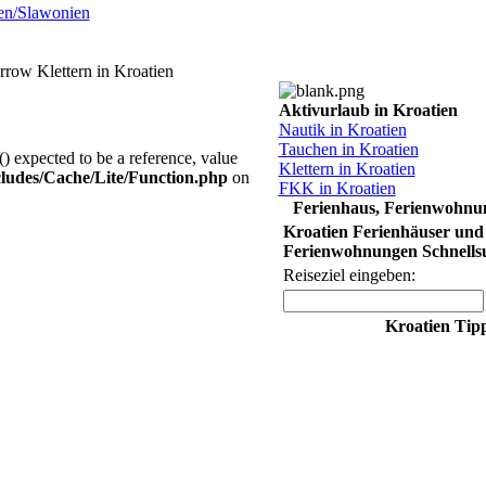
ien/Slawonien
Klettern in Kroatien
Aktivurlaub in Kroatien
Nautik in Kroatien
Tauchen in Kroatien
) expected to be a reference, value
Klettern in Kroatien
ludes/Cache/Lite/Function.php
on
FKK in Kroatien
Ferienhaus, Ferienwohnun
Kroatien Ferienhäuser und
Ferienwohnungen Schnells
Reiseziel eingeben:
Kroatien Tip