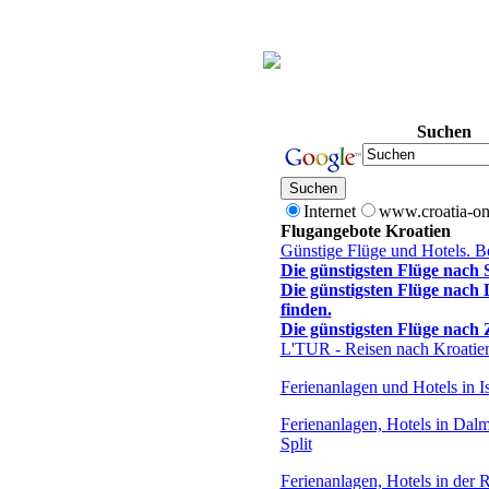
Suchen
Internet
www.croatia-on
Flugangebote Kroatien
Günstige Flüge und Hotels. B
Die günstigsten Flüge nach S
Die günstigsten Flüge nach
finden.
Die günstigsten Flüge nach 
L'TUR - Reisen nach Kroatie
Ferienanlagen und Hotels in Is
Ferienanlagen, Hotels in Dalm
Split
Ferienanlagen, Hotels in der 