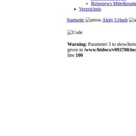
Reisenews Mittelkroat
Verzeichnis
Startseite
Aktiv Urlaub
Warning
: Parameter 3 to showItem(
given in
/www/htdocs/v093788/inc
line
100