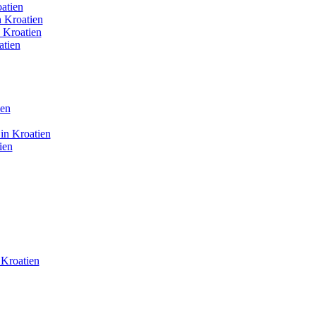
atien
 Kroatien
 Kroatien
atien
ien
in Kroatien
ien
Kroatien