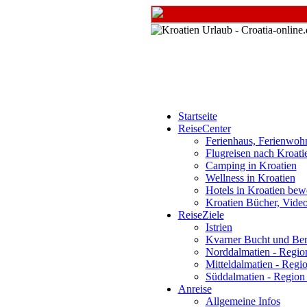
Startseite
ReiseCenter
Ferienhaus, Ferienwoh
Flugreisen nach Kroati
Camping in Kroatien
Wellness in Kroatien
Hotels in Kroatien bew
Kroatien Bücher, Vide
ReiseZiele
Istrien
Kvarner Bucht und Ber
Norddalmatien - Region
Mitteldalmatien - Regio
Süddalmatien - Region
Anreise
Allgemeine Infos