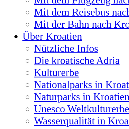
Mit dem Flugzeug nac
Mit dem Reisebus nac
Mit der Bahn nach Kro
Über Kroatien
Nützliche Infos
Die kroatische Adria
Kulturerbe
Nationalparks in Kroat
Naturparks in Kroatie
Unesco Weltkulturerbe
Wasserqualität in Kroa