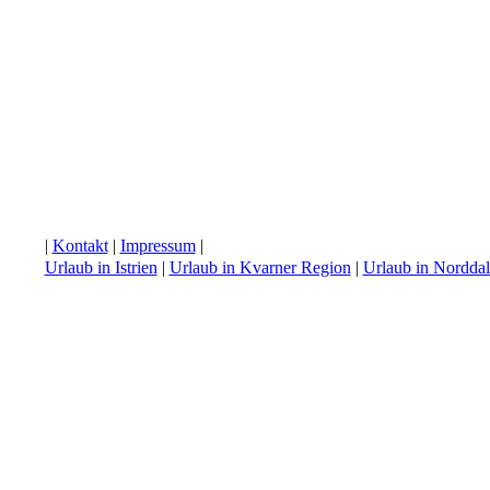
|
Kontakt
|
Impressum
|
Urlaub in Istrien
|
Urlaub in Kvarner Region
|
Urlaub in Nordda