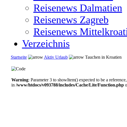
Reisenews Dalmatien
Reisenews Zagreb
Reisenews Mittelkroat
Verzeichnis
Startseite
Aktiv Urlaub
Tauchen in Kroatien
Warning
: Parameter 3 to showItem() expected to be a reference,
in
/www/htdocs/v093788/includes/Cache/Lite/Function.php
o