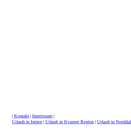
|
Kontakt
|
Impressum
|
Urlaub in Istrien
|
Urlaub in Kvarner Region
|
Urlaub in Nordda