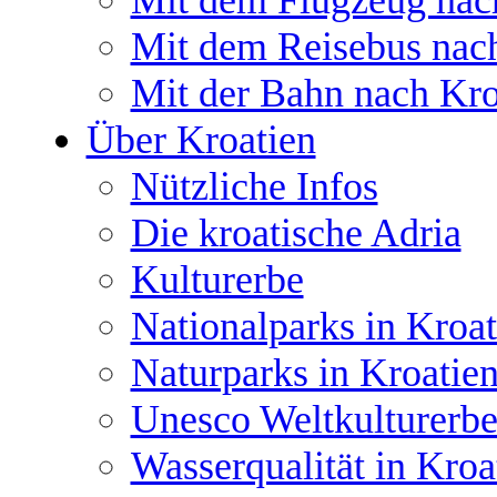
Mit dem Flugzeug nac
Mit dem Reisebus nac
Mit der Bahn nach Kro
Über Kroatien
Nützliche Infos
Die kroatische Adria
Kulturerbe
Nationalparks in Kroat
Naturparks in Kroatie
Unesco Weltkulturerbe
Wasserqualität in Kroa